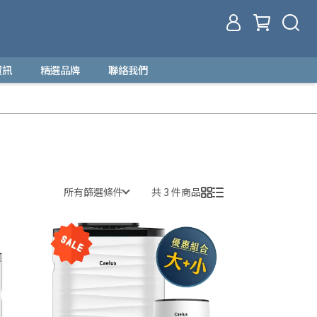
資訊
精選品牌
聯絡我們
所有篩選條件
共 3 件商品