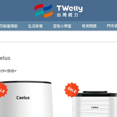
花板循環扇
生活家電
空氣小學堂
常見問題
門市
elus
排序
價格