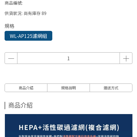
商品編號:
供貨狀況:
尚有庫存 89
規格
WL-AP125濾網組
商品介紹
規格說明
運送方式
商品介紹