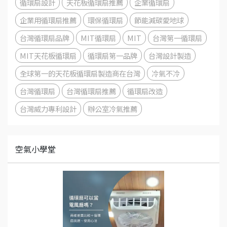
循環扇設計
天花板循環扇推薦
企業循環扇
企業用循環扇推薦
環保循環扇
節能減碳愛地球
台灣循環扇品牌
MIT循環扇
MIT
台灣第一循環扇
MIT天花板循環扇
循環扇第一品牌
台灣設計製造
全球第一的天花板循環扇製造商在台灣
冷氣不冷
台灣循環扇
台灣循環扇推薦
循環扇改造
台灣威力專利設計
辦公室冷氣推薦
空氣小學堂