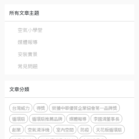
所有文章主題
空氣小學堂
媒體報導
安裝實景
常見問題
文章分類
台灣威力
得獎
榮獲中華優質企業協會第一品牌獎
循環扇
循環扇推薦品牌
媒體報導
李國清董事長
創業
空氣清淨機
室內空間
防疫
天花板循環扇