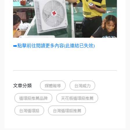
➡️點擊前往閱讀更多內容(此連結已失效)
文章分類
媒體報導
台灣威力
循環扇推薦品牌
天花板循環扇推薦
台灣循環扇
台灣循環扇推薦