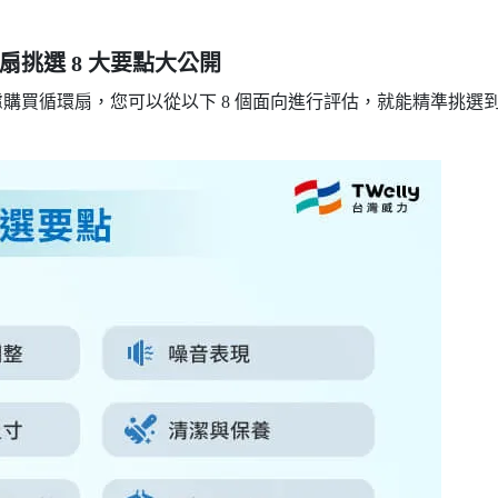
挑選 8 大要點大公開
購買循環扇，您可以從以下 8 個面向進行評估，就能精準挑選