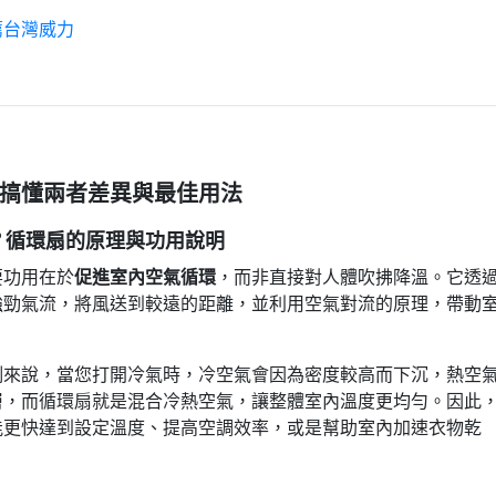
薦台灣威力
搞懂兩者差異與最佳用法
？循環扇的原理與功用說明
要功用在於
促進室內空氣循環
，而非直接對人體吹拂降溫。它透
強勁氣流，將風送到較遠的距離，並利用空氣對流的原理，帶動
例來說，當您打開冷氣時，冷空氣會因為密度較高而下沉，熱空
層，而循環扇就是混合冷熱空氣，讓整體室內溫度更均勻。因此
能更快達到設定溫度、提高空調效率，或是幫助室內加速衣物乾