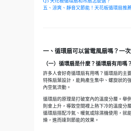
Q3 天花板循環扇和吊扇怎麼選？
五、涼爽、靜音又節能！天花板循環扇推
一、循環扇可以當電風扇嗎？一次
（一）循環扇是什麼？循環扇有用嗎
許多人會好奇
循環扇有用嗎
？循環扇的主
特殊扇葉設計，能夠產生集中、螺旋狀的
內空氣流動。
循環扇的原理是打破室內的溫度分層。舉
則會上升，導致空間裡上熱下冷的溫度分
循環扇搭配冷氣、暖氣或除濕機使用，就
燥，進而達到節能的效果。