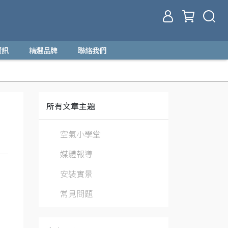
資訊
精選品牌
聯絡我們
所有文章主題
空氣小學堂
媒體報導
安裝實景
常見問題