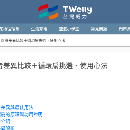
花板循環扇
生活家電
空氣小學堂
常見問題
門市
？兩者差異比較＋循環扇挑選、使用心法
者差異比較＋循環扇挑選、使用心法
者差異與最佳用法
環扇的原理與功用說明
用介紹
差異解析