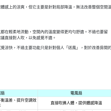
您體感上的涼爽，但它主要是針對局部降溫，無法改善整個空間
氣都在輕柔地流動，空間內的溫度變得更均勻舒適。不過也要留
建議直接對人吹，以免感覺不適。
感覺涼快，不過主要功能只是針對個人「送風」，對於改善房間
環扇
電風扇
平衡溫差、提升空調效
直接吹拂人體，提供體感降溫
率