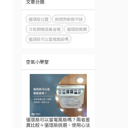
文章分類
循環扇位置
房間熱氣散不掉
冷氣開幾度最省電
循環扇推薦
循環扇可以當電風扇嗎
空氣小學堂
循環扇可以當電風扇嗎？兩者差
異比較＋循環扇挑選、使用心法