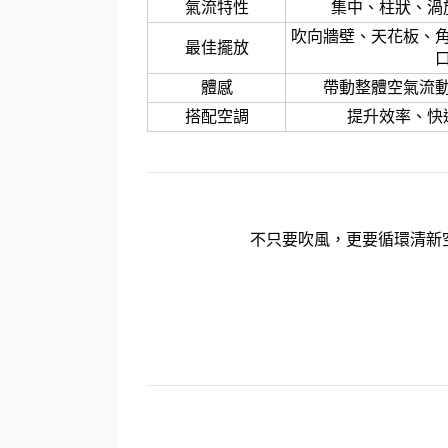
氣流特性
集中、柱狀、渦
吹向牆壁、天花板、
最佳擺放
體感
帶動整體空氣流
搭配空調
提升效率、快
不只要吹風，更要循環清新