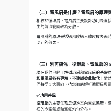
（二）電風扇是什麼？電風扇的原理
相較於循環扇，電風扇主要設計功用是直
生的氣流範圍較為分散。
電風扇的原理是透過風吹過人體皮膚表面
溫」的效果。
（三）別再搞混！循環扇、電風扇的 5
現在我們已經了解循環扇和電風扇的基礎
和電風扇各有專精，不建議彼此取代！
雖
們將從 5 大面向，帶您徹底解析循環扇與
✅功用差異
循環扇
的主要任務是促進室內空氣循環，
裡的冷空氣或熱空氣均勻分布。