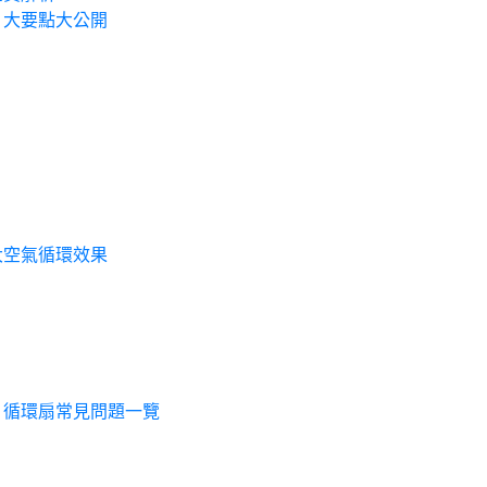
 大要點大公開
大空氣循環效果
？循環扇常見問題一覽