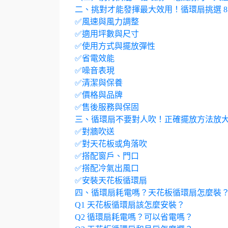
二、挑對才能發揮最大效用！循環扇挑選 8
✅風速與風力調整
✅適用坪數與尺寸
✅使用方式與擺放彈性
✅省電效能
✅噪音表現
✅清潔與保養
✅價格與品牌
✅售後服務與保固
三、循環扇不要對人吹！正確擺放方法放
✅對牆吹送
✅對天花板或角落吹
✅搭配窗戶、門口
✅搭配冷氣出風口
✅安裝天花板循環扇
四、循環扇耗電嗎？天花板循環扇怎麼裝
Q1 天花板循環扇該怎麼安裝？
Q2 循環扇耗電嗎？可以省電嗎？