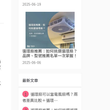
2025-06-19
循環扇推薦：如何挑選循環扇？
品牌、型號推薦名單一次掌握！
過
2025-06-06
室
最新文章
氣
，
1
循環扇可以當電風扇嗎？兩
者差異比較＋循環⋯