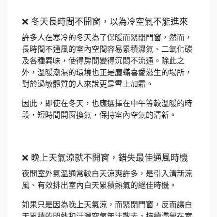
❌ 冬天長時間不開窗，以為冷空氣不能進來
許多人在寒冷的冬天為了保暖而緊閉門窗，然而，
長時間不通風的室內空間容易累積濕氣、二氧化碳
及各種異味，使得房間變得沉悶不流通。除此之
外，溫暖潮濕的環境也正是塵蟎喜愛滋生的場所，
對於過敏體質的人來說更是雪上加霜。
因此，即使在冬天，也應選擇在中午等較溫暖的時
段，短時間開窗換氣，保持室內空氣的清新。
❌ 晚上天氣涼就不開窗，錯失最佳通風時機
夜間室外氣溫通常較白天涼爽許多，是引入清新涼
風、有效排出室內白天累積熱氣的絕佳時機。
如果只是因為晚上天氣涼，而緊閉門窗，反而讓白
天累積的悶熱和汙濁空氣無法散去，持續滯留在室