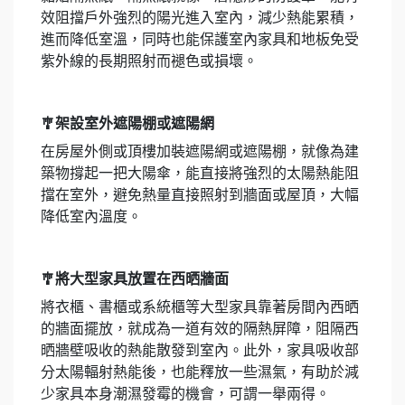
效阻擋戶外強烈的陽光進入室內，減少熱能累積，
進而降低室溫，同時也能保護室內家具和地板免受
紫外線的長期照射而褪色或損壞。
🎐架設室外遮陽棚或遮陽網
在房屋外側或頂樓加裝遮陽網或遮陽棚，就像為建
築物撐起一把大陽傘，能直接將強烈的太陽熱能阻
擋在室外，避免熱量直接照射到牆面或屋頂，大幅
降低室內溫度。
🎐將大型家具放置在西晒牆面
將衣櫃、書櫃或系統櫃等大型家具靠著房間內西晒
的牆面擺放，就成為一道有效的隔熱屏障，阻隔西
晒牆壁吸收的熱能散發到室內。此外，家具吸收部
分太陽輻射熱能後，也能釋放一些濕氣，有助於減
少家具本身潮濕發霉的機會，可謂一舉兩得。