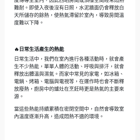
度傳導至室內，因此西晒房間或頂樓空間經常悶熱
難耐。即使入夜後沒有日照，水泥牆面仍會釋放白
天所儲存的餘熱，使熱氣滯留於室內，導致房間溫
度難以下降。
🔥日常生活產生的熱能
日常生活中，我們在室內進行各種活動時，就會產
生不少熱能，單單人體的活動、呼吸與排汗，就會
釋放出體溫與濕氣。而家中常見的家電，如冰箱、
電鍋、烤箱、電腦與電視等，在運作時也會不斷釋
放廢熱，廚房中的爐灶在烹飪時更是熱氣的主要來
源。
當這些熱能持續累積在密閉空間中，自然會導致室
內溫度逐漸升高，造成悶熱不適的環境。