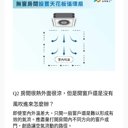
Q2 
房間很熱外面很涼
，但是開窗戶還是沒有
風吹進來怎麼辦？
即使室內外溫差大，只開一扇窗戶還是難以形成有
效的氣流。應盡量打開房間內不同方向的窗戶或
門，創造讓空氣流動的路徑。