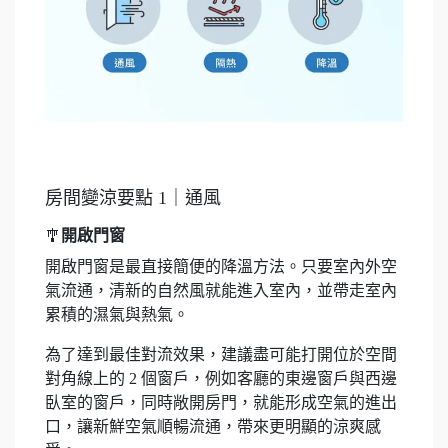
房間變涼要點 1｜通風
🎐
開啟門窗
開啟門窗是最直接簡便的降溫方法。只要室內外空
氣流通，清新的自然風就能進入室內，並帶走室內
累積的濕氣與熱氣。
為了達到最佳對流效果，建議盡可能打開位於空間
對角線上的 2 個窗戶，例如客廳的東邊窗戶與西邊
臥室的窗戶，同時敞開房門，就能形成空氣的進出
口，讓新鮮空氣順暢流通，帶來更明顯的涼爽感