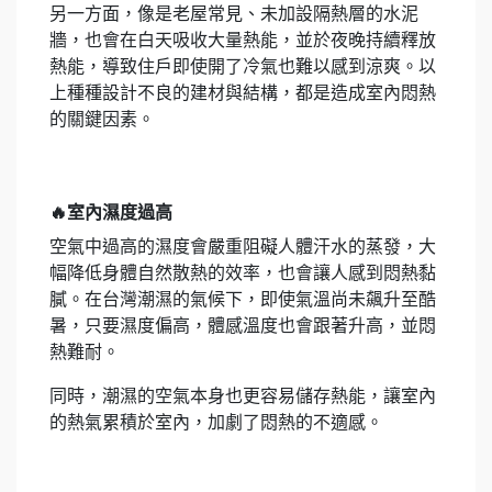
另一方面，像是老屋常見、未加設隔熱層的水泥
牆，也會在白天吸收大量熱能，並於夜晚持續釋放
熱能，導致住戶即使開了冷氣也難以感到涼爽。以
上種種設計不良的建材與結構，都是造成室內悶熱
的關鍵因素。
🔥室內濕度過高
空氣中過高的濕度會嚴重阻礙人體汗水的蒸發，大
幅降低身體自然散熱的效率，也會讓人感到悶熱黏
膩。在台灣潮濕的氣候下，即使氣溫尚未飆升至酷
暑，只要濕度偏高，體感溫度也會跟著升高，並悶
熱難耐。
同時，潮濕的空氣本身也更容易儲存熱能，讓室內
的熱氣累積於室內，加劇了悶熱的不適感。