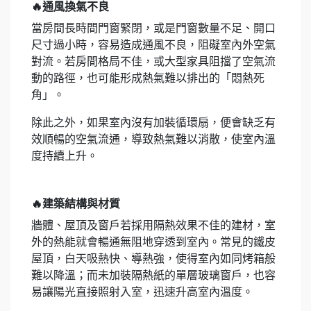
🔥通風換氣不良
當房間長時間門窗緊閉，或是門窗數量不足、開口
尺寸過小時，容易造成通風不良，阻礙室內外空氣
對流。若房間格局不佳，或大型家具阻擋了空氣流
動的路徑，也可能形成熱氣難以排出的「悶熱死
角」。
除此之外，如果室內沒有加裝循環扇，便會缺乏有
效順暢的空氣流通，導致熱氣難以消散，使室內溫
度持續上升。
🔥建築結構與材質
牆體、屋頂及窗戶若採用隔熱效果不佳的建材，室
外的熱能就會暢通無阻地穿透到室內。常見的鐵皮
屋頂，白天吸熱快、導熱強，使得室內如同烤箱般
難以降溫；而未加裝隔熱紙的單層玻璃窗戶，也容
易讓陽光直接照射入室，迅速升高室內溫度。