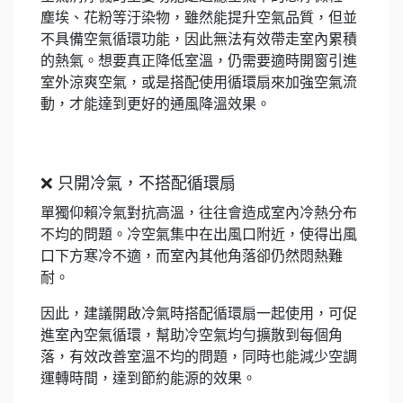
塵埃、花粉等汙染物，雖然能提升空氣品質，但並
不具備空氣循環功能，因此無法有效帶走室內累積
的熱氣。想要真正降低室溫，仍需要適時開窗引進
室外涼爽空氣，或是搭配使用循環扇來加強空氣流
動，才能達到更好的通風降溫效果。
❌ 只開冷氣，不搭配循環扇
單獨仰賴冷氣對抗高溫，往往會造成室內冷熱分布
不均的問題。冷空氣集中在出風口附近，使得出風
口下方寒冷不適，而室內其他角落卻仍然悶熱難
耐。
因此，建議開啟冷氣時搭配循環扇一起使用，可促
進室內空氣循環，幫助冷空氣均勻擴散到每個角
落，有效改善室溫不均的問題，同時也能減少空調
運轉時間，達到節約能源的效果。