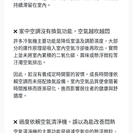
持續滯留在室內。
❌ 家中空調沒有換氣功能，空氣越吹越悶
許多冷氣機主要功能是降低室溫及調節濕度，大部
分的運作原理是吸入室內空氣冷卻後再吹出，實際
上並未將室內累積的二氧化碳、異味或懸浮微粒等
汙濁空氣排出。
因此，若沒有養成定時開窗的習慣，或長時間僅依
賴空調而未搭配換氣設備，室內空氣品質便會隨著
時間推移而逐漸惡化，進而影響居住者的健康與舒
適度。
❌ 過度依賴空氣清淨機，誤以為能改善悶熱
空氣清淨機的主要功能是過濾空氣中的懸浮微粒、