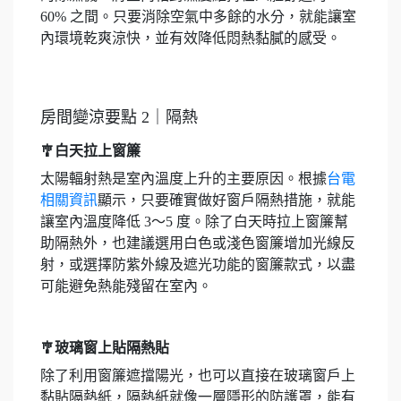
60% 之間。只要消除空氣中多餘的水分，就能讓室
內環境乾爽涼快，並有效降低悶熱黏膩的感受。
房間變涼要點 2｜隔熱
🎐白天拉上窗簾
太陽輻射熱是室內溫度上升的主要原因。根據
台電
相關資訊
顯示，只要確實做好窗戶隔熱措施，就能
讓室內溫度降低 3～5 度。除了白天時拉上窗簾幫
助隔熱外，也建議選用白色或淺色窗簾增加光線反
射，或選擇防紫外線及遮光功能的窗簾款式，以盡
可能避免熱能殘留在室內。
🎐玻璃窗上貼隔熱貼
除了利用窗簾遮擋陽光，也可以直接在玻璃窗戶上
黏貼隔熱紙，隔熱紙就像一層隱形的防護罩，能有