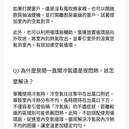
如果打開窗戶，還是沒有風吹進家裡，也可以開啟
廚房抽油煙機，並打開離廚房最遠的窗戶，試著增
加室內的空氣對流。
此外，也可以利用循環扇輔助。窗邊放置循環扇向
外吹送，將室內的熱氣吹出，並牽引室外的涼爽空
氣到室內，有效加速空氣循環。
Q3 為什麼房間一直開冷氣還是很悶熱，該怎
麼解決？
單獨使用冷氣時，冷空氣往往集中在出風口附近，
導致室內冷熱分布不均。長時間待在出風口下方，
不僅容易引發俗稱「冷氣病」的不適症狀，距離較
遠的區域則可能依舊悶熱。此時，不妨搭配使用循
環扇，促進室內空氣循環，徹底解決冷氣房內冷熱
不均的困擾，讓室溫更加穩定均勻。