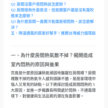
Q1 房間沒窗戶很悶熱該怎麼辦？
Q2 房間很熱外面很涼，但是開窗戶還是沒有風吹
進來怎麼辦？
Q3 為什麼房間一直開冷氣還是很悶熱，該怎麼解
決？
五、降溫通風的居家好幫手！推薦台灣威力循環扇
一、為什麼房間熱氣散不掉？揭開造成
室內悶熱的原因與後果
究竟是什麼原因讓熱氣頑固地盤踞在房間裡？房間
裡散不掉的熱氣令人感到煩躁不適，是居家環境中
惱人又常見的缺點。以下將探討造成房間悶熱的 5
大原因，並進一步揭露長時間處於悶熱、不通風環
境下，對健康與生活品質的潛在負面影響。