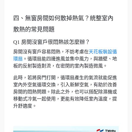
四、無窗房間如何散掉熱氣？統整室內
散熱的常見問題
Q1 房間沒窗戶很悶熱該怎麼辦？
房間沒有窗戶容易悶熱，不妨考慮在
天花板裝設循
環扇
。循環扇能四邊進風並集中風力，與牆壁、地
板的反射製造對流，在密閉的室內製造微風。
此時，若將房門打開，循環扇產生的氣流就能促進
室內外空氣循環交換，引入新鮮空氣，有助於改善
房間的悶熱問題。除此之外，也可以搭配除濕機或
移動式冷氣一起使用，更能有效降低室內溫度，提
升舒適度。