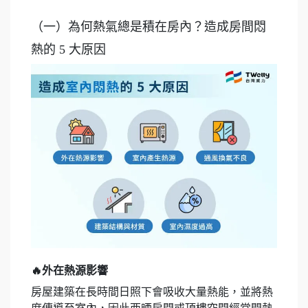
（一）為何熱氣總是積在房內？造成房間悶
熱的 5 大原因
🔥外在熱源影響
房屋建築在長時間日照下會吸收大量熱能，並將熱