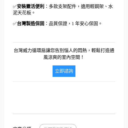
✅
安裝靈活便利
：多款支架配件，適用輕鋼架、水
泥天花板。
✅
台灣製造保固
：品質保證，1 年安心保固。
台灣威力循環扇讓您告別惱人的悶熱，輕鬆打造通
風涼爽的室內空間！
立即諮詢