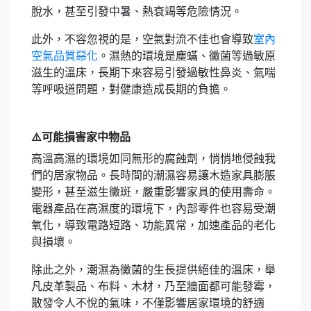
脫水，甚至引發中暑、熱衰竭等危險情況。
此外，不容忽視的是，空氣對流不佳也會導致
室內
空氣品質惡化
。濕熱的環境是塵蟎、黴菌等過敏原
滋生的溫床，長期下來容易引發過敏性鼻炎、氣喘
等呼吸道問題，對健康造成長期的負擔。
⚠️可能損害家中物品
高溫高濕的環境如同無形的腐蝕劑，悄悄地侵蝕我
們的居家物品。長時間的潮濕容易讓木造家具膨脹
變形，甚至滋生黴斑，嚴重影響家具的使用壽命。
電器產品在高濕度的環境下，內部零件也容易受潮
氧化，導致電路短路、功能異常，加速產品的老化
與損壞。
除此之外，潮濕為黴菌的生長提供絕佳的溫床，舉
凡皮革製品、布料、木材，乃至牆面都可能發霉，
散發令人不悅的氣味，不僅影響居家環境的舒適