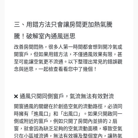
三、用錯方法只會讓房間更加熱氣騰
騰！破解室內通風迷思
改善房間悶熱，很多人第一時間都會想到開冷氣或
開窗戶，但如果用錯方法，不僅通風效果有限，甚
至可能讓空氣更不流通。以下整理出常見的錯誤觀
念與迷思，一起檢查看看您中了幾個！
❌ 通風只開同側窗戶，氣流無法有效對流
開窗通風的關鍵在於創造空氣的流動路徑，必須同
時擁有「進風口」和「出風口」。如果只開啟同一
側或附近的窗戶，例如只開了房間內並排的 2 扇
窗，就會因為缺乏足夠的空氣流動面積，導致空氣
只在小區域流通，無法有效擴及整個室內，讓熱氣