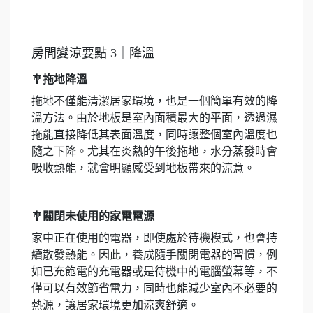
房間變涼要點 3｜降溫
🎐拖地降溫
拖地不僅能清潔居家環境，也是一個簡單有效的降
溫方法。由於地板是室內面積最大的平面，透過濕
拖能直接降低其表面溫度，同時讓整個室內溫度也
隨之下降。尤其在炎熱的午後拖地，水分蒸發時會
吸收熱能，就會明顯感受到地板帶來的涼意。
🎐關閉未使用的家電電源
家中正在使用的電器，即使處於待機模式，也會持
續散發熱能。因此，養成隨手關閉電器的習慣，例
如已充飽電的充電器或是待機中的電腦螢幕等，不
僅可以有效節省電力，同時也能減少室內不必要的
熱源，讓居家環境更加涼爽舒適。