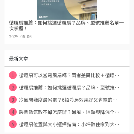
循環扇推薦：如何挑選循環扇？品牌、型號推薦名單一
次掌握！
2025-06-06
最新文章
1
循環扇可以當電風扇嗎？兩者差異比較＋循環⋯
2
循環扇推薦：如何挑選循環扇？品牌、型號推⋯
3
冷氣開幾度最省電？6招冷房效果好又省電的⋯
4
房間熱氣散不掉怎麼辦？通風、隔熱與降溫全⋯
5
循環扇位置與大小選擇指南：小坪數住家到大⋯