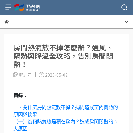
房間熱氣散不掉怎麼辦？通風、
隔熱與降溫全攻略，告別房間悶
熱！
鄭迪元
2025-05-02
目錄：
一、為什麼房間熱氣散不掉？揭開造成室內悶熱的
原因與後果
（一）為何熱氣總是積在房內？造成房間悶熱的 5
大原因