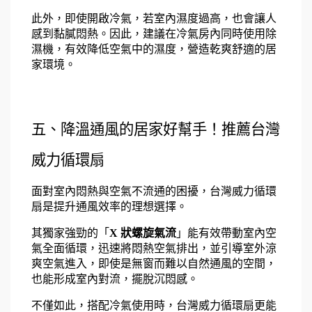
此外，即使開啟冷氣，若室內濕度過高，也會讓人
感到黏膩悶熱。因此，建議在冷氣房內同時使用除
濕機，有效降低空氣中的濕度，營造乾爽舒適的居
家環境。
五、降溫通風的居家好幫手！推薦
台灣
威力
循環扇
面對室內悶熱與空氣不流通的困擾，台灣威力循環
扇是提升通風效率的理想選擇。
其獨家強勁的「
X 狀螺旋氣流
」能有效帶動室內空
氣全面循環，迅速將悶熱空氣排出，並引導室外涼
爽空氣進入，即使是無窗而難以自然通風的空間，
也能形成室內對流，擺脫沉悶感。
不僅如此，搭配冷氣使用時，台灣威力循環扇更能