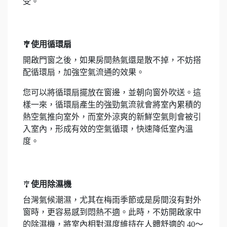
受。
🎐使用循環扇
開啟門窗之後，如果房間熱氣還是散不掉，不妨搭
配循環扇，加強空氣流通的效果。
您可以將循環扇擺放在窗邊，並朝向窗外吹送。這
樣一來，循環扇產生的強勁氣流就會將室內累積的
熱空氣推向室外，而室外涼爽的新鮮空氣則會被引
入室內，形成有效的空氣循環，快速降低室內溫
度。
🎐
使用除濕機
台灣氣候潮濕，尤其在梅雨季節或是房間沒有對外
窗時，更容易感到悶熱不適。此時，不妨開啟家中
的除濕機，將室內相對濕度維持在人體舒適的 40～