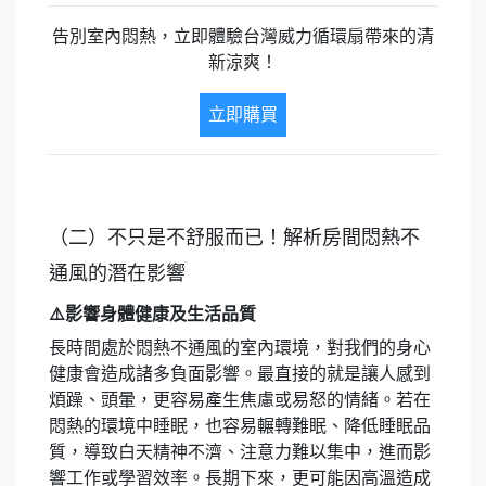
告別室內悶熱，立即體驗台灣威力循環扇帶來的清
新涼爽！
立即購買
（二）不只是不舒服而已！解析房間悶熱不
通風的潛在影響
⚠️影響身體健康及生活品質
長時間處於悶熱不通風的室內環境，對我們的身心
健康會造成諸多負面影響。最直接的就是讓人感到
煩躁、頭暈，更容易產生焦慮或易怒的情緒。若在
悶熱的環境中睡眠，也容易輾轉難眠、降低睡眠品
質，導致白天精神不濟、注意力難以集中，進而影
響工作或學習效率。長期下來，更可能因高溫造成