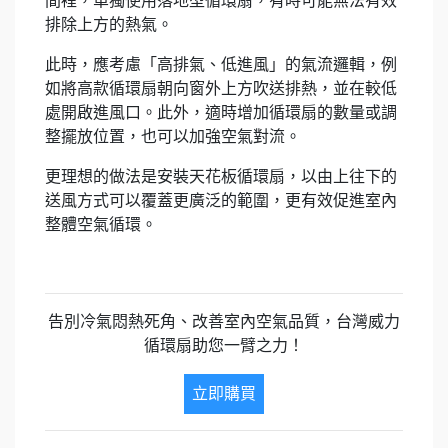
間裡，單獨使用落地型循環扇，有時可能無法有效
排除上方的熱氣。
此時，應考慮「高排氣、低進風」的氣流邏輯，例
如將高款循環扇朝向窗外上方吹送排熱，並在較低
處開啟進風口。此外，適時增加循環扇的數量或調
整擺放位置，也可以加強空氣對流。
更理想的做法是安裝天花板循環扇，以由上往下的
送風方式可以覆蓋更廣泛的範圍，更有效促進室內
整體空氣循環。
告別冷氣悶熱死角、改善室內空氣品質，台灣威力
循環扇助您一臂之力！
立即購買