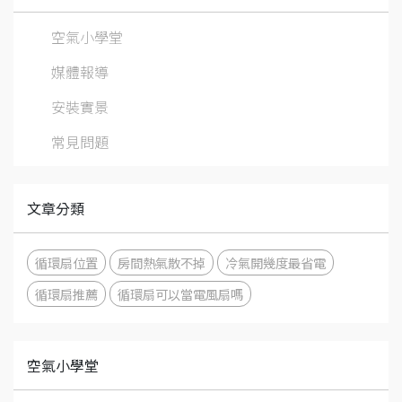
空氣小學堂
媒體報導
安裝實景
常見問題
文章分類
循環扇位置
房間熱氣散不掉
冷氣開幾度最省電
循環扇推薦
循環扇可以當電風扇嗎
空氣小學堂