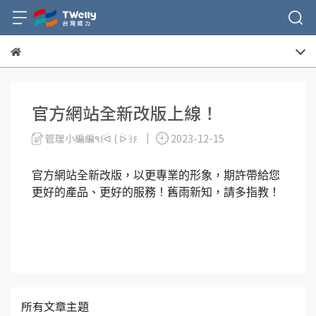
官方網站全新改版上線！
管理小編編٩꒰ᐛ ( ᐖ ꒱۶
2023-12-15
官方網站全新改版，以更專業的形象，期許帶給您
更好的產品、更好的服務！舊雨新知，請多指教！
所有文章主題